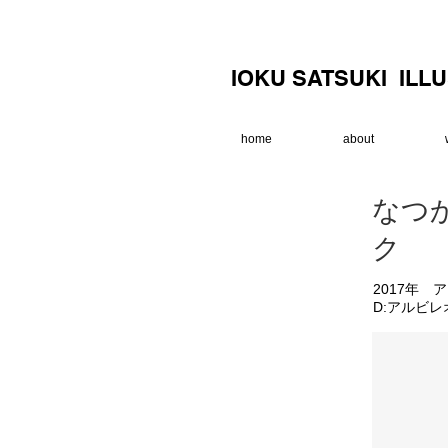
IOKU SATSUKI ILL
home
about
なつ
ク
2017年
D:​アルビレ