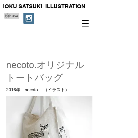
IOKU SATSUKI ILLUSTRATION
necoto.オリジナル
トートバッグ
2016年 necoto. （イラスト）