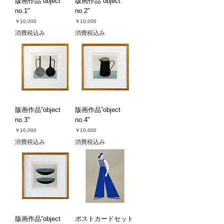
版画作品”object
版画作品”object
no.1"
no.2"
価格
価格
￥10,000
￥10,000
消費税込み
消費税込み
版画作品”object
版画作品”object
no.3"
no.4"
価格
価格
￥10,000
￥10,000
消費税込み
消費税込み
版画作品”object
ポストカードセット