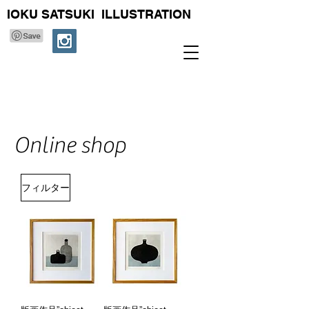
IOKU SATSUKI ILLUSTRATION
Online shop
フィルター